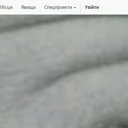
Місця
Явища
Спецпроекти
Увійти