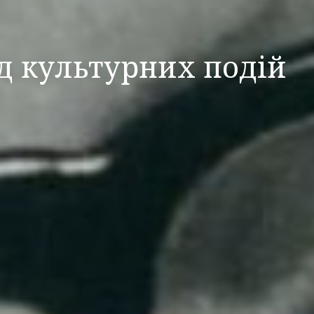
яд культурних подій