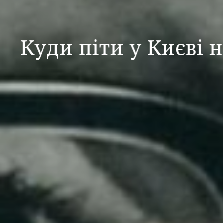
Куди піти у Києві 