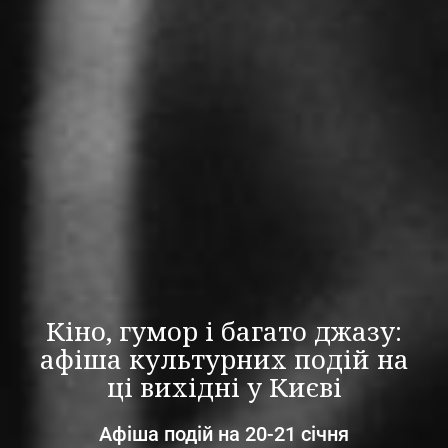
Кіно, гумор і багато джазу:
афіша культурних подій на
ці вихідні у Києві
Афіша подій на 20-21 січня