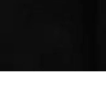
Сергій Жадан завітав у