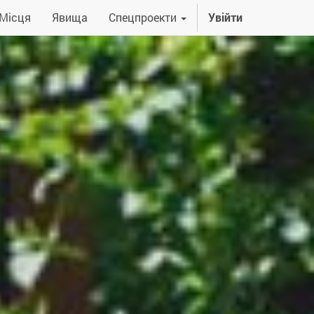
Місця
Явища
Спецпроекти
Увійти