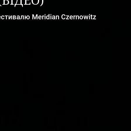
(ВІДЕО)
стивалю Meridian Czernowitz