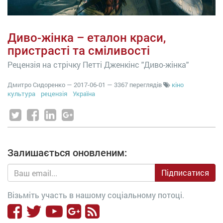
Диво-жінка – еталон краси,
пристрасті та сміливості
Рецензія на стрічку Петті Дженкінс "Диво-жінка"
Дмитро Сидоренко
—
2017-06-01
— 3367 переглядів
кіно
культура
рецензія
Україна
Залишається оновленим:
Підписатися
Візьміть участь в нашому соціальному потоці.