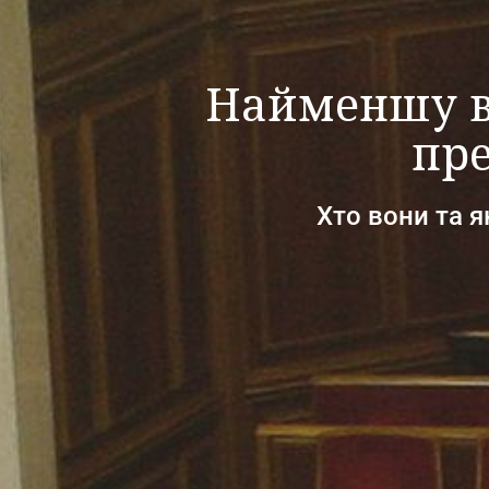
Найменшу в 
пре
Хто вони та 