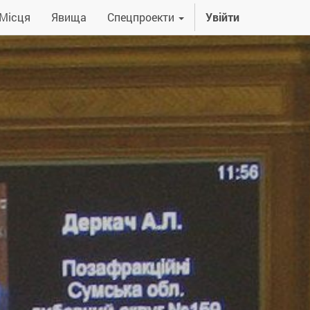
Місця
Явища
Спецпроекти
Увійти