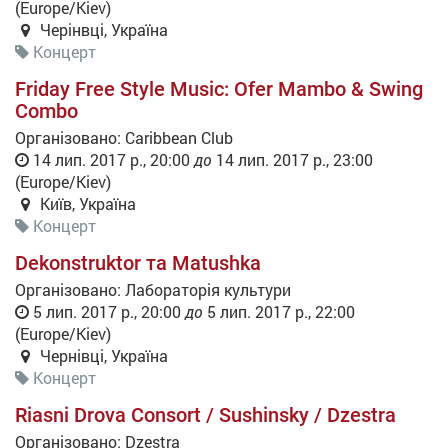
(
Europe/Kiev
)
Черінвці
,
Україна
Концерт
Friday Free Style Music: Ofer Mambo & Swing
Combo
Організовано:
Caribbean Club
14 лип. 2017 р., 20:00
до
14 лип. 2017 р., 23:00
(
Europe/Kiev
)
Київ
,
Україна
Концерт
Dekonstruktor та Matushka
Організовано:
Лабораторія культури
5 лип. 2017 р., 20:00
до
5 лип. 2017 р., 22:00
(
Europe/Kiev
)
Чернівці
,
Україна
Концерт
Riasni Drova Consort / Sushinsky / Dzestra
Організовано:
Dzestra