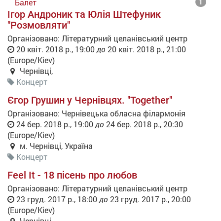
Балет
1
Ігор Андроник та Юлія Штефуник
"Розмовляти"
Організовано:
Літературний целанівський центр
20 квіт. 2018 р., 19:00
до
20 квіт. 2018 р., 21:00
(
Europe/Kiev
)
Чернівці
,
Концерт
Єгор Грушин у Чернівцях. "Together"
Організовано:
Чернівецька обласна філармонія
24 бер. 2018 р., 19:00
до
24 бер. 2018 р., 20:30
(
Europe/Kiev
)
м. Чернівці
,
Україна
Концерт
Feel It - 18 пісень про любов
Організовано:
Літературний целанівський центр
23 груд. 2017 р., 18:00
до
23 груд. 2017 р., 20:00
(
Europe/Kiev
)
Чернівці
,