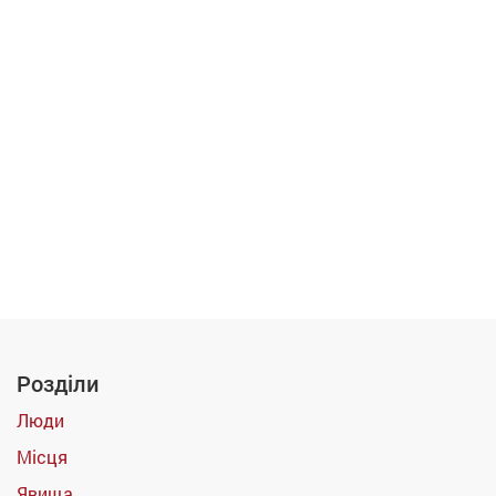
Розділи
Люди
Місця
Явища