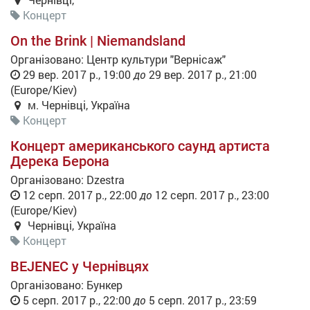
Концерт
On the Brink | Niemandsland
Організовано:
Центр культури "Вернісаж"
29 вер. 2017 р., 19:00
до
29 вер. 2017 р., 21:00
(
Europe/Kiev
)
м. Чернівці
,
Україна
Концерт
Концерт американського саунд артиста
Дерека Берона
Організовано:
Dzestra
12 серп. 2017 р., 22:00
до
12 серп. 2017 р., 23:00
(
Europe/Kiev
)
Чернівці
,
Україна
Концерт
BEJENEC у Чернівцях
Організовано:
Бункер
5 серп. 2017 р., 22:00
до
5 серп. 2017 р., 23:59